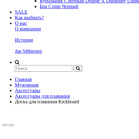
Купальник Слитный Double X Durability Ulti
Бра Comp Черный
SALE
Как выбрать?
О нас
О компании
История
Jan Sibbersen
Главная
Мужчинам
Аксессуары
Аксессуары для плавания
Доска для плавания Kickboard