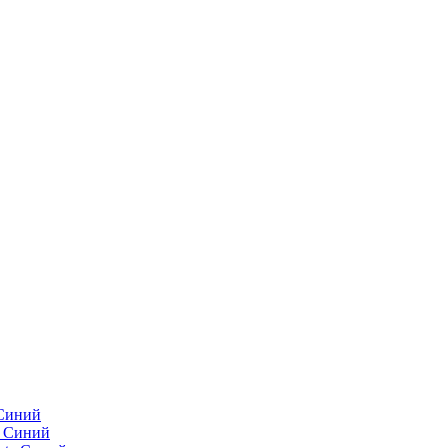
 Синий
e Синий