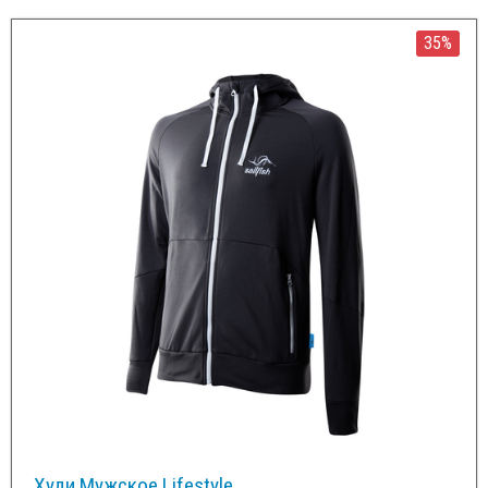
35%
Худи Мужское Lifestyle