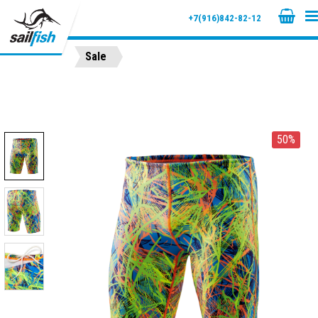
+7(916)842-82-12
Sale
50%