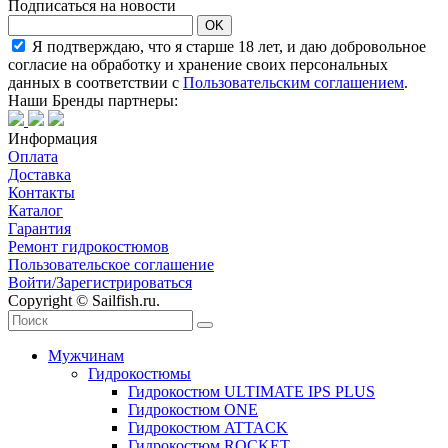
Подписаться на новости
OK
Я подтверждаю, что я старше 18 лет, и даю добровольное
согласие на обработку и хранение своих персональных
данных в соответствии с
Пользовательским соглашением
.
Наши Бренды партнеры:
Информация
Оплата
Доставка
Контакты
Каталог
Гарантия
Ремонт гидрокостюмов
Пользовательское соглашение
Войти/Зарегистрироваться
Copyright © Sailfish.ru.
Мужчинам
Гидрокостюмы
Гидрокостюм ULTIMATE IPS PLUS
Гидрокостюм ONE
Гидрокостюм ATTACK
Гидрокостюм ROCKET