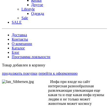
Кепки
Другое
Lifestyle
Одежда
Sale
SALE
Доставка
Контакты
О компании
Каталог
Блог
Программа лояльности
Товар добавлен в корзину
продолжить покупки
перейти к оформлению
Инфа при входе на сайт
интересная разнообразхная
развлекающая улвекающая еще
какая та и еще какая инфа нужны
людям и не только может
животным может космосу