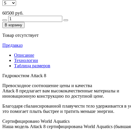
60500 руб.
В корзину
Товар отсутствует
Предзаказ
Описание
Технологии
Таблица размеров
Гидрокостюм Attack 8
Превосходное соотношение цены и качества
Attack 8 предлагает вам высококачественные материалы и
инновационную конструкцию по доступной цене.
Благодаря
сбалансированной
плавучести
тело
удерживается
в
у
это
помогает
плыть
быстрее
и
тратить
меньше
энергии.
Сертифицировано
World
Aquatics
Наша
модель
Attack
8
сертифицирована
World
Aquatics
(бывшая