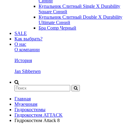
Синий
Купальник Слитный Single X Durability
Square Синий
Купальник Слитный Double X Durability
Ultimate Синий
Бра Comp Черный
SALE
Как выбрать?
О нас
О компании
История
Jan Sibbersen
Главная
Мужчинам
Гидрокостюмы
Гидрокостюм ATTACK
Гидрокостюм Attack 8