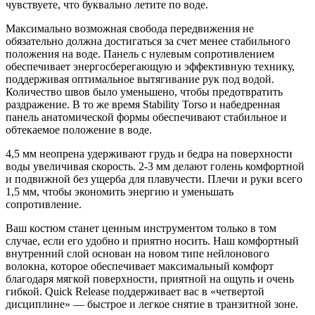
чувствуете, что буквально летите по воде.
Максимально возможная свобода передвижения не
обязательно должна достигаться за счет менее стабильного
положения на воде. Панель с нулевым сопротивлением
обеспечивает энергосберегающую и эффективную технику,
поддерживая оптимальное вытягивание рук под водой.
Количество швов было уменьшено, чтобы предотвратить
раздражение. В то же время Stability Torso и набедренная
панель анатомической формы обеспечивают стабильное и
обтекаемое положение в воде.
4,5 мм неопрена удерживают грудь и бедра на поверхности
воды увеличивая скорость. 2-3 мм делают голень комфортной
и подвижной без ущерба для плавучести. Плечи и руки всего
1,5 мм, чтобы экономить энергию и уменьшать
сопротивление.
Ваш костюм станет ценным инструментом только в том
случае, если его удобно и приятно носить. Наш комфортный
внутренний слой основан на новом типе нейлонового
волокна, которое обеспечивает максимальный комфорт
благодаря мягкой поверхности, приятной на ощупь и очень
гибкой. Quick Release поддерживает вас в «четвертой
дисциплине» — быстрое и легкое снятие в транзитной зоне.