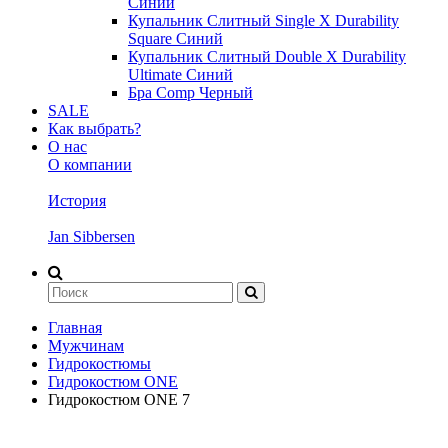
Синий
Купальник Слитный Single X Durability
Square Синий
Купальник Слитный Double X Durability
Ultimate Синий
Бра Comp Черный
SALE
Как выбрать?
О нас
О компании
История
Jan Sibbersen
Главная
Мужчинам
Гидрокостюмы
Гидрокостюм ONE
Гидрокостюм ONE 7