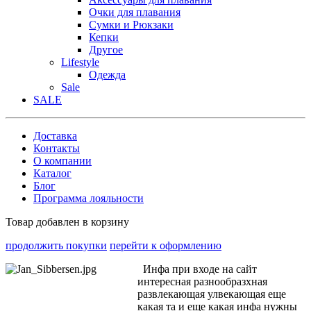
Очки для плавания
Сумки и Рюкзаки
Кепки
Другое
Lifestyle
Одежда
Sale
SALE
Доставка
Контакты
О компании
Каталог
Блог
Программа лояльности
Товар добавлен в корзину
продолжить покупки
перейти к оформлению
Инфа при входе на сайт
интересная разнообразхная
развлекающая улвекающая еще
какая та и еще какая инфа нужны