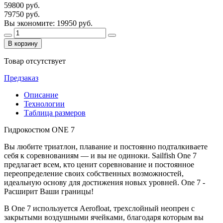
59800 руб.
79750 руб.
Вы экономите: 19950 руб.
В корзину
Товар отсутствует
Предзаказ
Описание
Технологии
Таблица размеров
Гидрокостюм ONE 7
Вы любите триатлон, плавание и постоянно подталкиваете
себя к соревнованиям — и вы не одиноки. Sailfish One 7
предлагает всем, кто ценит соревнование и постоянное
переопределение своих собственных возможностей,
идеальную основу для достижения новых уровней. One 7 -
Расширит Ваши границы!
В One 7 используется Aerofloat, трехслойный неопрен с
закрытыми воздушными ячейками, благодаря которым вы