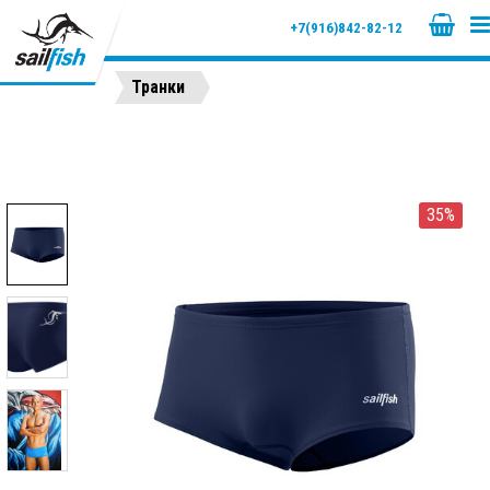
+7(916)842-82-12
Транки
35%