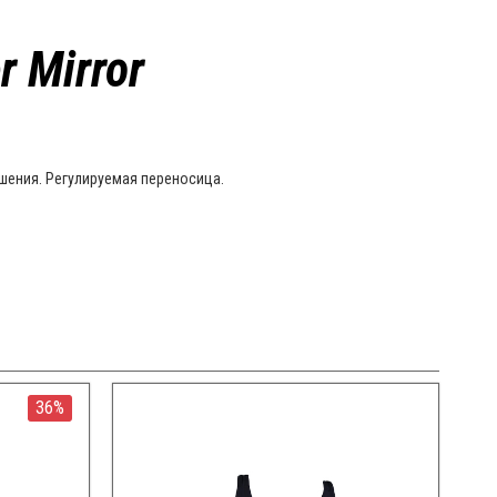
 Mirror
ошения. Регулируемая переносица.
36%