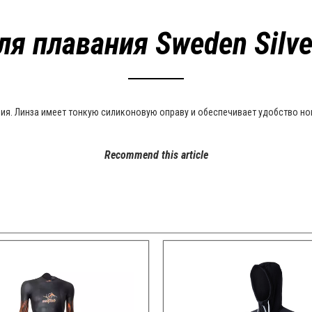
ля плавания Sweden Silver
ия. Линза имеет тонкую силиконовую оправу и обеспечивает удобство н
Recommend this article