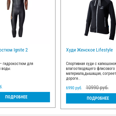
стюм Ignite 2
Худи Женское Lifestyle
2— гидрокостюм для
Спортивная худи с капюшоно
 воды.
влагоотводящего флисового
материала,дышащая, согреет
дороге...
б.
10990 руб.
6990 руб.
ПОДРОБНЕЕ
ПОДРОБНЕЕ