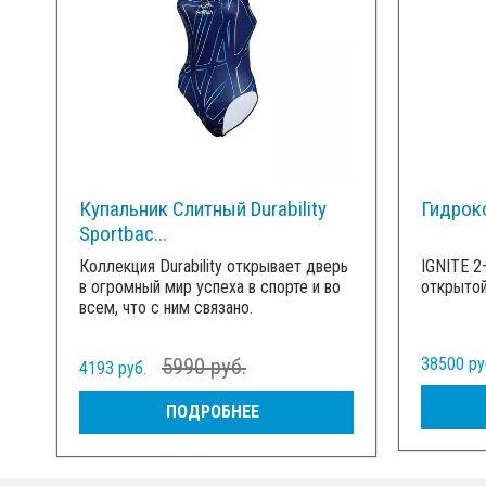
Купальник Слитный Durability
Гидроко
Sportbac...
Коллекция Durability открывает дверь
IGNITE 
в огромный мир успеха в спорте и во
открытой
всем, что с ним связано.
5990 руб.
38500 ру
4193 руб.
ПОДРОБНЕЕ