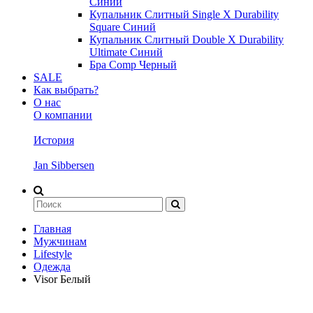
Синий
Купальник Слитный Single X Durability
Square Синий
Купальник Слитный Double X Durability
Ultimate Синий
Бра Comp Черный
SALE
Как выбрать?
О нас
О компании
История
Jan Sibbersen
Главная
Мужчинам
Lifestyle
Одежда
Visor Белый