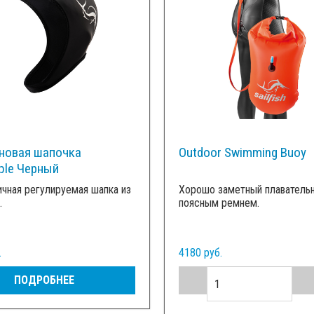
новая шапочка
Outdoor Swimming Buoy
ble Черный
чная регулируемая шапка из
Хорошо заметный плавательн
.
поясным ремнем.
.
4180 руб.
ПОДРОБНЕЕ