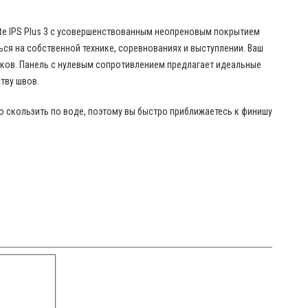
ate IPS Plus 3 с усовершенствованным неопреновым покрытием
ться на собственной технике, соревнованиях и выступлении. Ваш
выков. Панель с нулевым сопротивлением предлагает идеальные
тву швов.
 скользить по воде, поэтому вы быстро приближаетесь к финишу