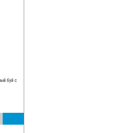
ый буй с