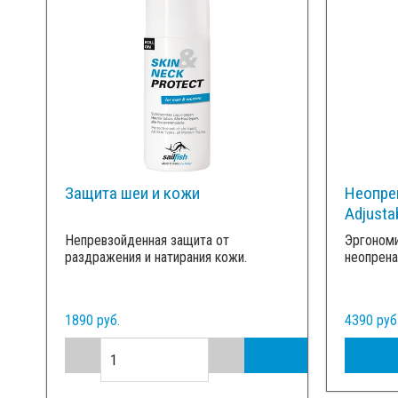
Защита шеи и кожи
Неопре
Adjusta
Непревзойденная защита от
Эргономи
раздражения и натирания кожи.
неопрена
1890 руб.
4390 руб