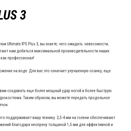
LUS 3
 Ultimate IPS Plus 3, вы знаете, чего ожидать: невесомости,
могают нам добиться максимальной производительности наших
 как профессионал!
ение на воде. Для вас это означает улучшенную осанку, еще
 вам создавать еще более мощный удар ногой и более быструю
гидрокостюма. Таким образом, вы можете передать продольное
лчок.
сего поддерживает вашу технику. 2,5-4 мм на голени обеспечивают
жений благодаря неопрену толщиной 1,5 мм для эффективной и