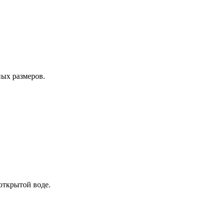
ных размеров.
открытой воде.