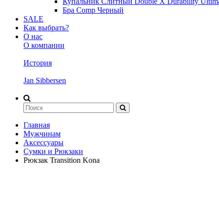
Купальник Слитный Double X Durability Ulti
Бра Comp Черный
SALE
Как выбрать?
О нас
О компании
История
Jan Sibbersen
Главная
Мужчинам
Аксессуары
Сумки и Рюкзаки
Рюкзак Transition Kona