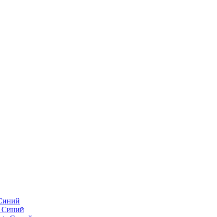
 Синий
e Синий