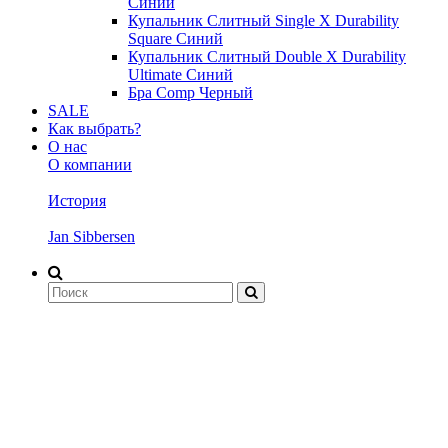
Синий
Купальник Слитный Single X Durability
Square Синий
Купальник Слитный Double X Durability
Ultimate Синий
Бра Comp Черный
SALE
Как выбрать?
О нас
О компании
История
Jan Sibbersen